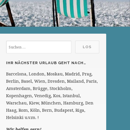
IHR NÄCHSTER URLAUB GEHT NACH…
Barcelona, London, Moskau, Madrid, Prag,
Berlin, Basel, Wien, Dresden, Mailand, Paris,
Amsterdam, Brügge, Stockholm,
Kopenhagen, Venedig, Kos, Istanbul,
Warschau, Kiew, München, Hamburg, Den
Haag, Rom, Köln, Bern, Budapest, Riga,
Helsinki u.v.m. !
Wir helfen gern!