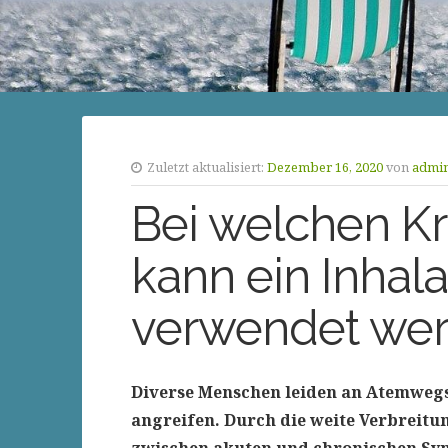
Zuletzt aktualisiert:
Dezember 16, 2020
von
admi
Bei welchen Kr
kann ein Inhala
verwendet we
Diverse Menschen leiden an Atemweg
angreifen. Durch die weite Verbreitu