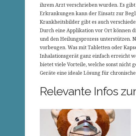
ihrem Arzt verschrieben wurden. Es gibt 
Erkrankungen kann der Einsatz zur Begle
Krankheitsbilder gibt es auch verschie
Durch eine Applikation vor Ort können d
und den Heilungsprozess unterstützen. 
vorbeugen. Was mit Tabletten oder Kapse
Inhalationsgerät ganz einfach erreicht
bietet viele Vorteile, welche sonst nich
Geräte eine ideale Lösung für chronisch
Relevante Infos zu