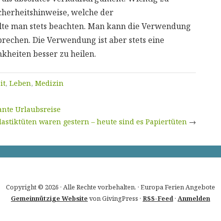
cherheitshinweise, welche der
llte man stets beachten. Man kann die Verwendung
rechen. Die Verwendung ist aber stets eine
eiten besser zu heilen.
it
,
Leben
,
Medizin
lante Urlaubsreise
lastiktüten waren gestern – heute sind es Papiertüten
→
Copyright © 2026 · Alle Rechte vorbehalten. · Europa Ferien Angebote
Gemeinnützige Website
von GivingPress ·
RSS-Feed
·
Anmelden