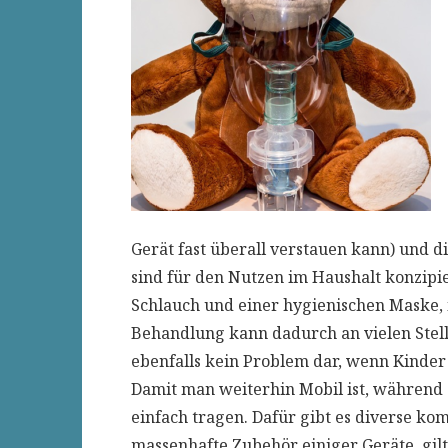
Gerät fast überall verstauen kann) und di
sind für den Nutzen im Haushalt konzipi
Schlauch und einer hygienischen Maske, is
Behandlung kann dadurch an vielen Stell
ebenfalls kein Problem dar, wenn Kinde
Damit man weiterhin Mobil ist, während
einfach tragen. Dafür gibt es diverse ko
massenhafte Zubehör einiger Geräte, gil