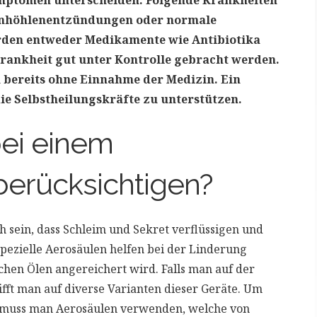
mptomen unterscheiden. Folgende Krankheiten
enhöhlenentzündungen oder normale
rden entweder Medikamente wie Antibiotika
rankheit gut unter Kontrolle gebracht werden.
h bereits ohne Einnahme der Medizin. Ein
ie Selbstheilungskräfte zu unterstützen.
ei einem
 berücksichtigen?
ch sein, dass Schleim und Sekret verflüssigen und
pezielle Aerosäulen helfen bei der Linderung
chen Ölen angereichert wird. Falls man auf der
ifft man auf diverse Varianten dieser Geräte. Um
, muss man Aerosäulen verwenden, welche von