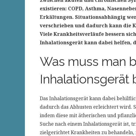
zwischen akuten und chronischen Sy
existieren: COPD, Asthma, Nasenneb
Erkältungen. Situationsabhängig we
verschrieben und dadurch kann die K
Viele Krankheitsverläufe bessern sic
Inhalationsgerät kann dabei helfen, d
Was muss man b
Inhalationsgerät
Das Inhalationsgerät kann dabei behilfli
dadurch das Abhusten erleichtert wird. S
indem diese mit ätherischen und pflanzli
Suche nach einem Inhalationsgerät ist, tr
zielgerichtet Krankheiten zu behandeln