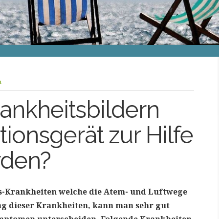
n
ankheitsbildern
tionsgerät zur Hilfe
rden?
s-Krankheiten welche die Atem- und Luftwege
ng dieser Krankheiten, kann man sehr gut