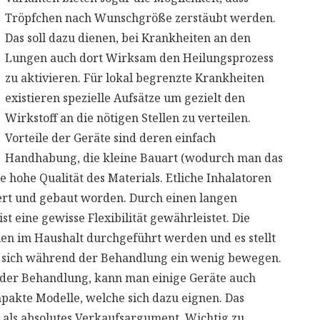
Tröpfchen nach Wunschgröße zerstäubt werden.
Das soll dazu dienen, bei Krankheiten an den
Lungen auch dort Wirksam den Heilungsprozess
zu aktivieren. Für lokal begrenzte Krankheiten
existieren spezielle Aufsätze um gezielt den
Wirkstoff an die nötigen Stellen zu verteilen.
Vorteile der Geräte sind deren einfach
Handhabung, die kleine Bauart (wodurch man das
e hohe Qualität des Materials. Etliche Inhalatoren
ert und gebaut worden. Durch einen langen
t eine gewisse Flexibilität gewährleistet. Die
en im Haushalt durchgeführt werden und es stellt
r sich während der Behandlung ein wenig bewegen.
 der Behandlung, kann man einige Geräte auch
mpakte Modelle, welche sich dazu eignen. Das
t als absolutes Verkaufsargument. Wichtig zu