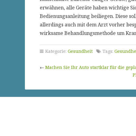
erwähnen, alle Geräte haben wichtige Si
Bedienungsanleitung beiliegen. Diese so
allerdings auch mit dem Arzt vorher besp
wirksame Behandlungsmethode um Krankh
Kategorie:
Gesundheit
Tags:
Gesundhe
←
Machen Sie Ihr Auto startklar für die gep
P