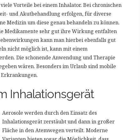
viele Vorteile bei einem Inhalator. Bei chronischen
it- und Akutbehandlung erfolgen, für diverse
dene Medizin um diese genau behandeln zu können.
ie Medikamente sehr gut ihre Wirkung entfalten
Nebenwirkungen kann man hierbei ebenfalls gut
ln nicht möglich ist, kann mit einem
 werden. Die schonende Anwendung und Therapie
t gegeben wären. Besonders im Urlaub sind mobile
e Erkrankungen.
m Inhalationsgerät
Aerosole werden durch den Einsatz des
Inhalationsgerät zerstäubt und dann in großer
Fläche in den Atemwegen verteilt. Moderne
Varianten bieten sogar die Möglichkeit, dass