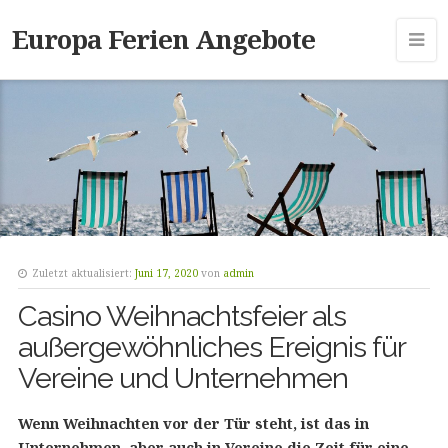
Europa Ferien Angebote
Zuletzt aktualisiert:
Juni 17, 2020
von
admin
Casino Weihnachtsfeier als
außergewöhnliches Ereignis für
Vereine und Unternehmen
Wenn Weihnachten vor der Tür steht, ist das in
Unternehmen, aber auch in Vereine die Zeit für eine