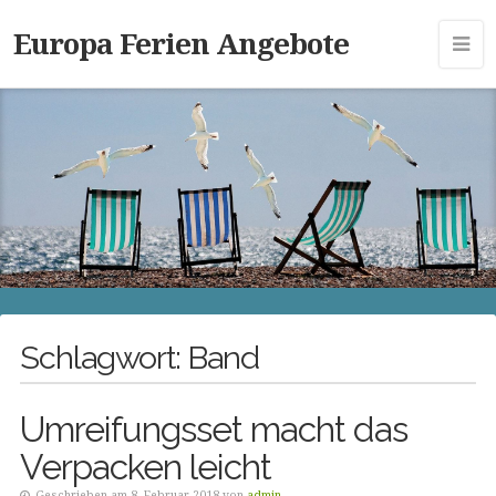
Europa Ferien Angebote
Schlagwort:
Band
Umreifungsset macht das
Verpacken leicht
Geschrieben am 8. Februar 2018 von
admin