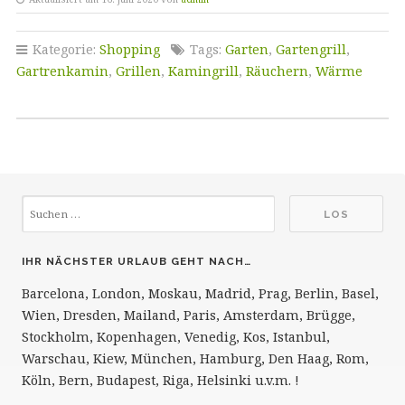
Kategorie:
Shopping
Tags:
Garten
,
Gartengrill
,
Gartrenkamin
,
Grillen
,
Kamingrill
,
Räuchern
,
Wärme
IHR NÄCHSTER URLAUB GEHT NACH…
Barcelona, London, Moskau, Madrid, Prag, Berlin, Basel,
Wien, Dresden, Mailand, Paris, Amsterdam, Brügge,
Stockholm, Kopenhagen, Venedig, Kos, Istanbul,
Warschau, Kiew, München, Hamburg, Den Haag, Rom,
Köln, Bern, Budapest, Riga, Helsinki u.v.m. !