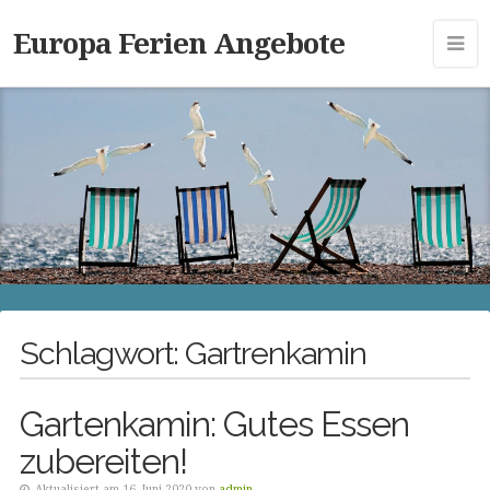
Europa Ferien Angebote
Schlagwort:
Gartrenkamin
Gartenkamin: Gutes Essen
zubereiten!
Aktualisiert am 16. Juni 2020 von
admin