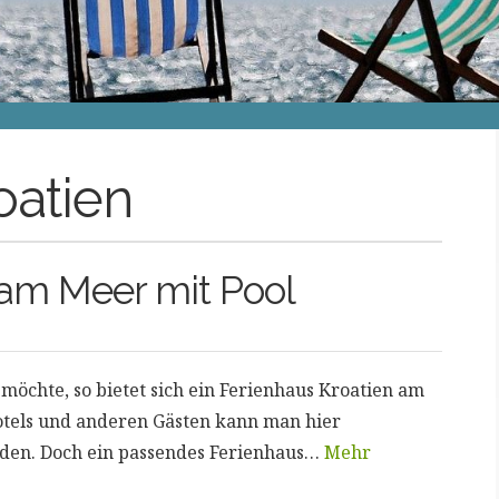
oatien
 am Meer mit Pool
chte, so bietet sich ein Ferienhaus Kroatien am
Hotels und anderen Gästen kann man hier
den. Doch ein passendes Ferienhaus…
Mehr