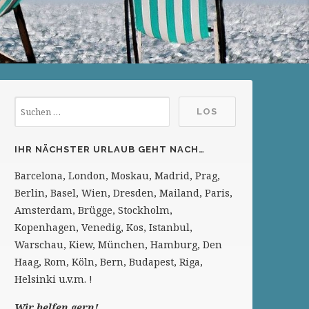
IHR NÄCHSTER URLAUB GEHT NACH…
Barcelona, London, Moskau, Madrid, Prag,
Berlin, Basel, Wien, Dresden, Mailand, Paris,
Amsterdam, Brügge, Stockholm,
Kopenhagen, Venedig, Kos, Istanbul,
Warschau, Kiew, München, Hamburg, Den
Haag, Rom, Köln, Bern, Budapest, Riga,
Helsinki u.v.m. !
Wir helfen gern!