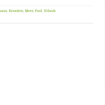
haus
,
Kroatien
,
Meer
,
Pool
,
Urlaub