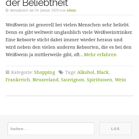
der Beliebtheit
Aktualisiert am 30. Januar 2020 von
admin
Weißwein ist generell bei vielen Menschen sehr beliebt.
Denn es gibt weltweit unglaublich viele Weißweintrinker.
Eine Rebsorte sticht dabei immer wieder heraus und
wird neben den vielen anderen Rebsorten, die es bei den
Weißwein ja mittlerweile gibt, oft…
Mehr erfahren
Kategorie:
Shopping
Tags:
Alkohol
,
Black
,
Frankreich
,
Neuseeland
,
Sauvignon
,
Spirituosen
,
Wein