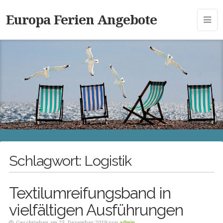
Europa Ferien Angebote
Schlagwort:
Logistik
Textilumreifungsband in
vielfältigen Ausführungen
Geschrieben am 23. Dezember 2019 von
admin